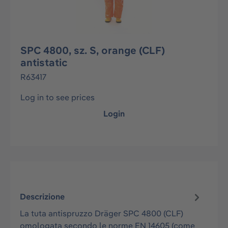
SPC 4800, sz. S, orange (CLF)
antistatic
R63417
Log in to see prices
Login
Descrizione
La tuta antispruzzo Dräger SPC 4800 (CLF)
omologata secondo le norme EN 14605 (come