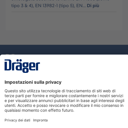
tipo 3 & 4), EN 13982-1 (tipo 5), EN…
Di più
Tecnologia
per la vita
Assistenza
Informazioni su Dräger
Informazioni