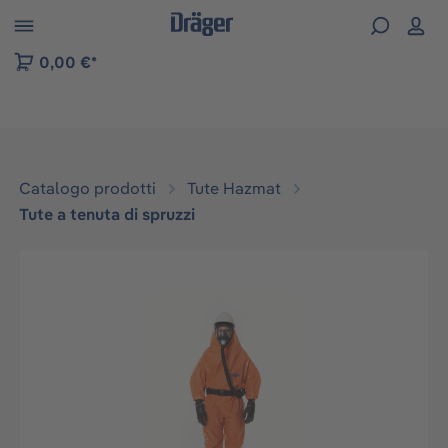
Skip to B2B platform navigation
0,00 €*
Catalogo prodotti
Tute Hazmat
Tute a tenuta di spruzzi
Salta la galleria di immagini