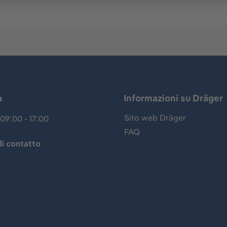
a
Informazioni su Dräger
Sito web Dräger
09:00 - 17:00
FAQ
i contatto