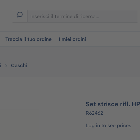
on
Traccia il tuo ordine
I miei ordini
i
Caschi
Set strisce rifl. 
R62462
Log in to see prices