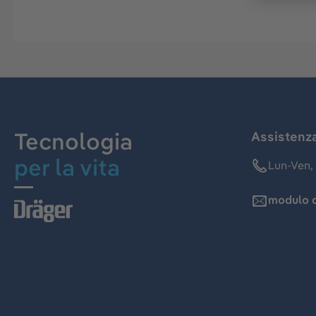
Tecnologia
Assistenz
per la vita
Lun-Ven, 
modulo d