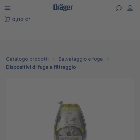
Skip to B2B platform navigation
0,00 €*
Catalogo prodotti
Salvataggio e fuga
Dispositivi di fuga a filtraggio
Salta la galleria di immagini