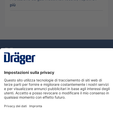
più
Tecnologia
per la vita
Assistenza
Informazioni su Dräger
Informazioni