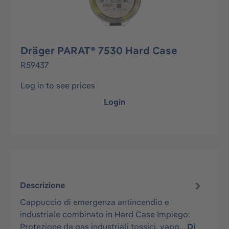
Dräger PARAT® 7530 Hard Case
R59437
Log in to see prices
Login
Descrizione
Cappuccio di emergenza antincendio e
industriale combinato in Hard Case Impiego:
Protezione da gas industriali tossici, vapo…
Di