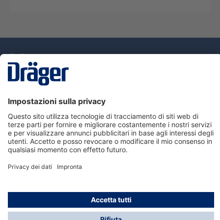
Tecnologia
per la vita
Assistenza
Informazioni su Dräger
Informazioni
© Dräger Italia, 2024
* Tutti i prezzi escl. IVA più spese di spedizione ed