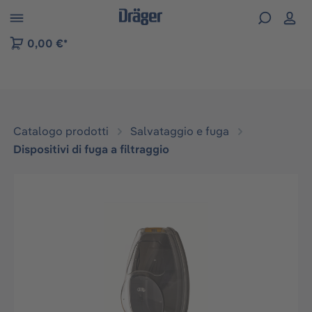
Skip to B2B platform navigation
0,00 €*
Catalogo prodotti
Salvataggio e fuga
Dispositivi di fuga a filtraggio
Salta la galleria di immagini