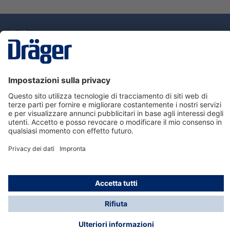
Tecnologia
per la vita
Assistenza
Informazioni su Dräger
Informazioni
© Dräger Italia, 2024
* Tutti i prezzi escl. IVA più spese di spedizione ed
eventuali spese di spedizione, se non diversamente
indicato.