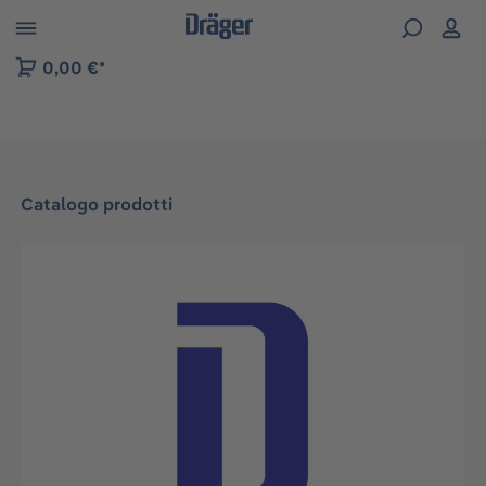
Skip to B2B platform navigation
0,00 €*
Catalogo prodotti
Salta la galleria di immagini