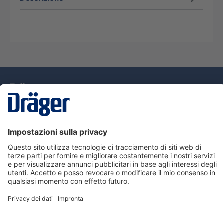
Tecnologia
per la vita
Assistenza
Informazioni su Dräger
Informazioni