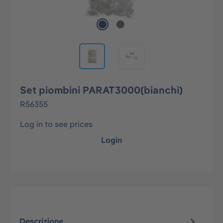
Set piombini PARAT3000(bianchi)
R56355
Log in to see prices
Login
Descrizione