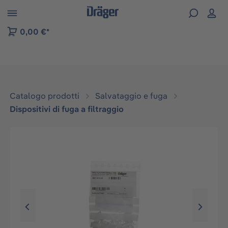
Skip to B2B platform navigation
0,00 €*
Catalogo prodotti
Salvataggio e fuga
Dispositivi di fuga a filtraggio
Salta la galleria di immagini