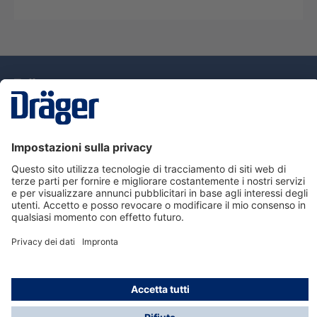
Tecnologia
per la vita
Assistenza
Informazioni su Dräger
Informazioni
© Dräger Italia, 2024
* Tutti i prezzi escl. IVA più spese di spedizione ed