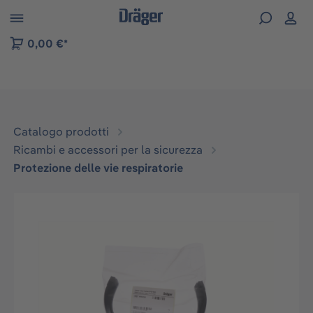
Skip to B2B platform navigation
0,00 €*
Catalogo prodotti
Ricambi e accessori per la sicurezza
Protezione delle vie respiratorie
Salta la galleria di immagini