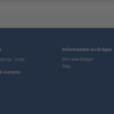
a
Informazioni su Dräger
Sito web Dräger
09:00 - 17:00
FAQ
i contatto