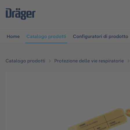
lla navigazione principale
Skip to B2B platform navigati
Home
Catalogo prodotti
Configuratori di prodotto
Catalogo prodotti
Protezione delle vie respiratorie
Salta la galleria di immagini