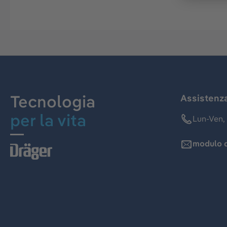
Tecnologia
Assistenz
per la vita
Lun-Ven, 
modulo d