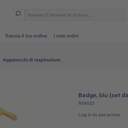
on
Traccia il tuo ordine
I miei ordini
Apparecchi di respirazione
Badge, blu (set da
R54533
Log in to see prices