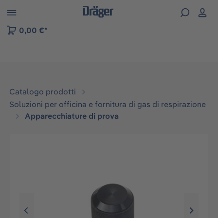
Skip to B2B platform navigation
0,00 €*
Catalogo prodotti
Soluzioni per officina e fornitura di gas di respirazione
Apparecchiature di prova
Salta la galleria di immagini