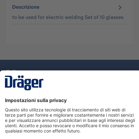
Descrizione
to be used for electric welding Set of 10 glasses
Tecnologia
per la vita
Assistenza
Informazioni su Dräger
Informazioni