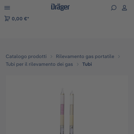
Skip to B2B platform navigation
0,00 €*
Catalogo prodotti
Rilevamento gas portatile
Tubi per il rilevamento dei gas
Tubi
Salta la galleria di immagini