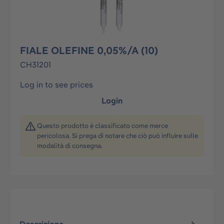
FIALE OLEFINE 0,05%/A (10)
CH31201
Log in to see prices
Login
Questo prodotto è classificato come merce
pericolosa. Si prega di notare che ciò può influire sulle
modalità di consegna.