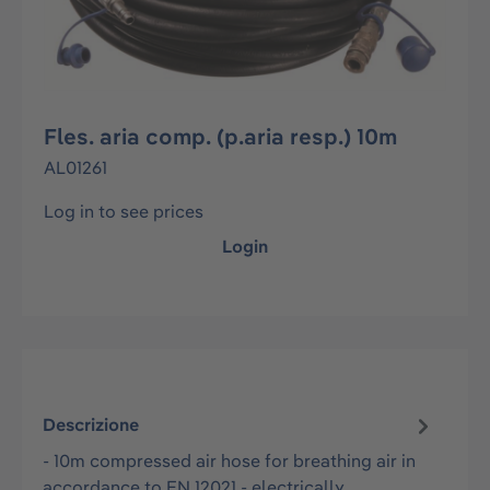
Fles. aria comp. (p.aria resp.) 10m
AL01261
Log in to see prices
Login
Descrizione
- 10m compressed air hose for breathing air in
accordance to EN 12021 - electrically