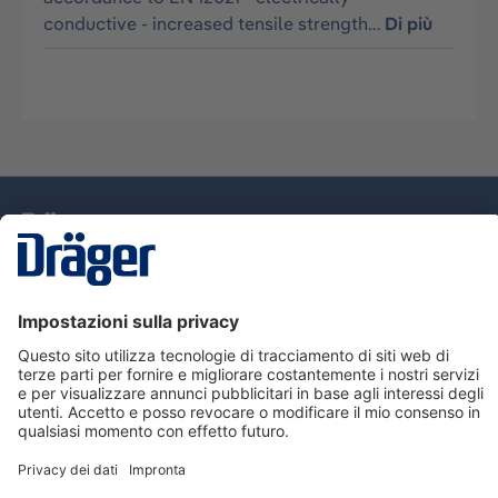
conductive - increased tensile strength…
Di più
Tecnologia
per la vita
Assistenza
Informazioni su Dräger
Informazioni