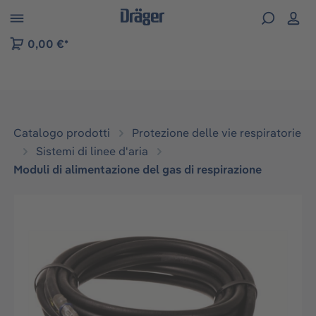
Skip to B2B platform navigation
0,00 €*
Catalogo prodotti
Protezione delle vie respiratorie
Sistemi di linee d'aria
Moduli di alimentazione del gas di respirazione
Salta la galleria di immagini