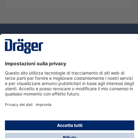
Tecnologia
per la vita
Assistenza
Informazioni su Dräger
Informazioni
© Dräger Italia, 2024
* Tutti i prezzi escl. IVA più spese di spedizione ed