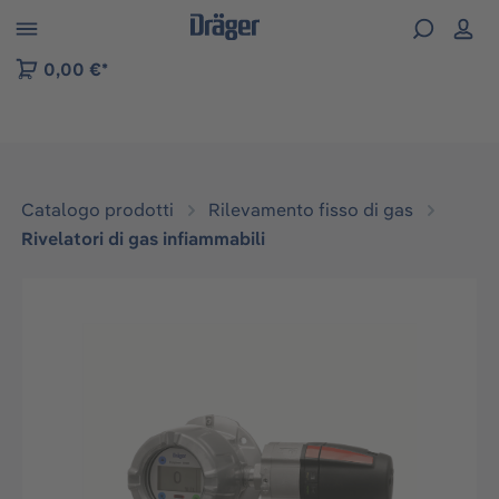
Skip to B2B platform navigation
0,00 €*
Catalogo prodotti
Rilevamento fisso di gas
Rivelatori di gas infiammabili
Salta la galleria di immagini