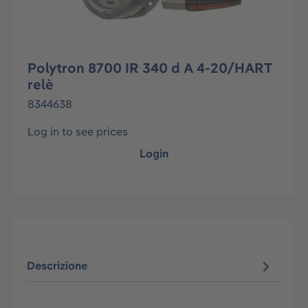
Polytron 8700 IR 340 d A 4-20/HART
relè
8344638
Log in to see prices
Login
Descrizione