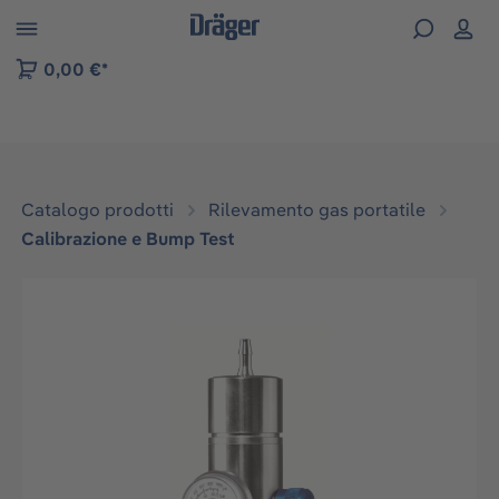
Skip to B2B platform navigation
0,00 €*
Catalogo prodotti
Rilevamento gas portatile
Calibrazione e Bump Test
Salta la galleria di immagini