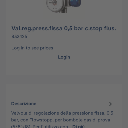
Val.reg.press.fissa 0,5 bar c.stop flus.
8324251
Log in to see prices
Login
Descrizione
Valvola di regolazione della pressione fissa, 0,5
bar, con Flowstopp, per bombole gas di prova
(5/8"x18). Per l'utilizzo con…
Di più