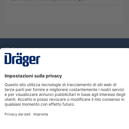
Tecnologia
per la vita
Assistenza
Informazioni su Dräger
Informazioni