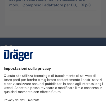
moduli (compreso l’adattatore per EU,…
Di più
Tecnologia
per la vita
Assistenza
Informazioni su Dräger
Informazioni