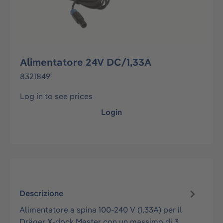
Alimentatore 24V DC/1,33A
8321849
Log in to see prices
Login
Descrizione
Alimentatore a spina 100-240 V (1,33A) per il
Dräger X-dock Master con un massimo di 3