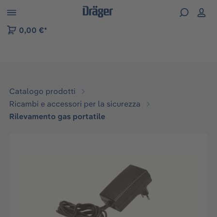
Skip to B2B platform navigation
0,00 €*
Catalogo prodotti
Ricambi e accessori per la sicurezza
Rilevamento gas portatile
Salta la galleria di immagini