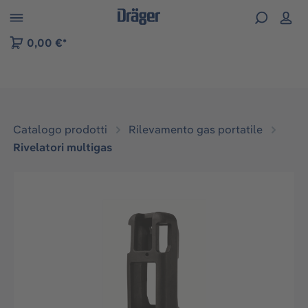
Skip to B2B platform navigation
0,00 €*
Catalogo prodotti
Rilevamento gas portatile
Rivelatori multigas
Salta la galleria di immagini