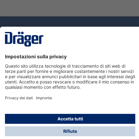
Tecnologia
per la vita
Assistenza
Informazioni su Dräger
Informazioni
© Dräger Italia, 2024
* Tutti i prezzi escl. IVA più spese di spedizione ed
eventuali spese di spedizione, se non diversamente