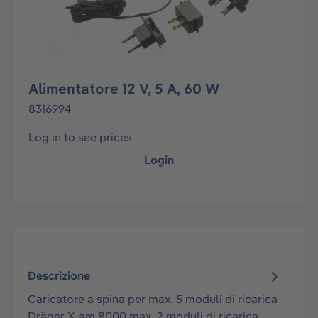
Alimentatore 12 V, 5 A, 60 W
8316994
Log in to see prices
Login
Descrizione
Caricatore a spina per max. 5 moduli di ricarica
Dräger X-am 8000 max. 2 moduli di ricarica