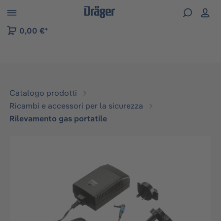
Skip to B2B platform navigation
0,00 €*
Catalogo prodotti
Ricambi e accessori per la sicurezza
Rilevamento gas portatile
Salta la galleria di immagini