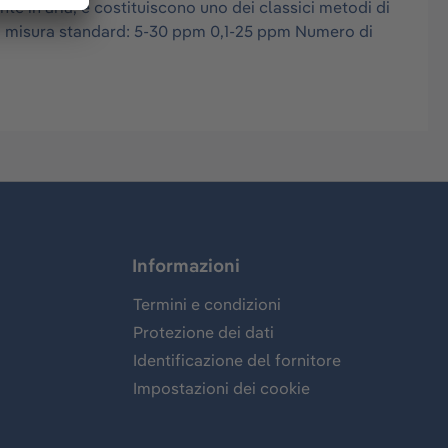
e in aria, e costituiscono uno dei classici metodi di
i di misura standard: 5-30 ppm 0,1-25 ppm Numero di
Informazioni
Termini e condizioni
Protezione dei dati
Identificazione del fornitore
Impostazioni dei cookie