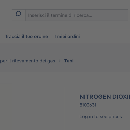
on
Traccia il tuo ordine
I miei ordini
 per il rilevamento dei gas
Tubi
NITROGEN DIOXIDE
8103631
Log in to see prices