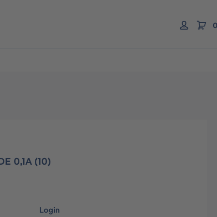
0
 0,1A (10)
Login