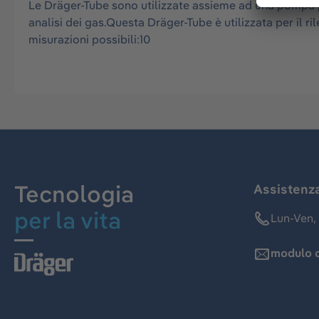
Le Dräger-Tube sono utilizzate assieme ad una pompa per
analisi dei gas.Questa Dräger-Tube è utilizzata per il
misurazioni possibili:10
Tecnologia
Assistenz
per la vita
Lun-Ven, 
modulo d