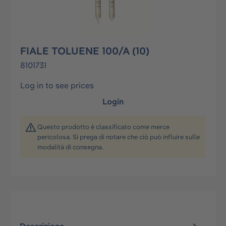
FIALE TOLUENE 100/A (10)
8101731
Log in to see prices
Login
Questo prodotto è classificato come merce
pericolosa. Si prega di notare che ciò può influire sulle
modalità di consegna.