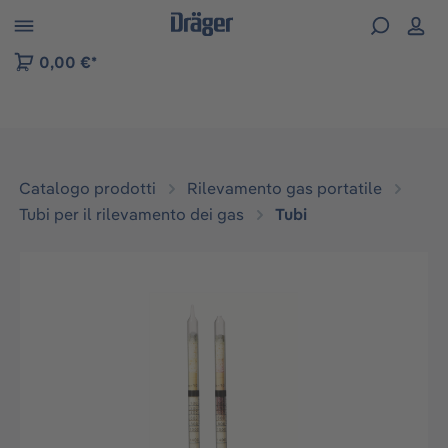
Skip to B2B platform navigation
0,00 €*
Catalogo prodotti
Rilevamento gas portatile
Tubi per il rilevamento dei gas
Tubi
Salta la galleria di immagini