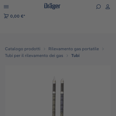
Skip to B2B platform navigation
0,00 €*
Catalogo prodotti
Rilevamento gas portatile
Tubi per il rilevamento dei gas
Tubi
Salta la galleria di immagini