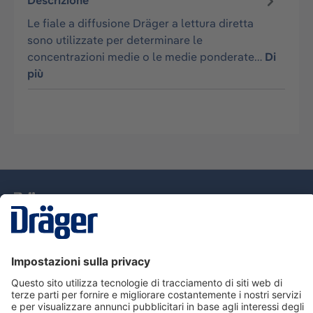
Descrizione
Le fiale a diffusione Dräger a lettura diretta
sono utilizzate per determinare le
concentrazioni medie o le medie ponderate…
Di
più
Tecnologia
per la vita
Assistenza
Informazioni su Dräger