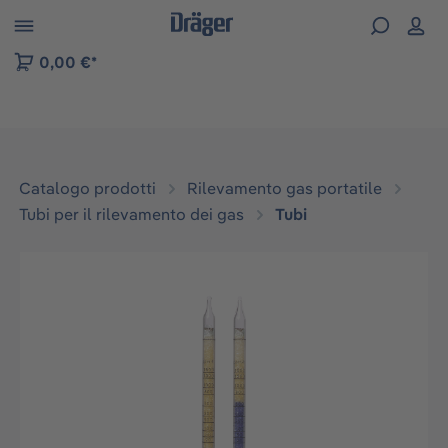
Skip to B2B platform navigation
0,00 €*
Catalogo prodotti
Rilevamento gas portatile
Tubi per il rilevamento dei gas
Tubi
Salta la galleria di immagini