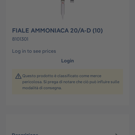
FIALE AMMONIACA 20/A-D (10)
8101301
Log in to see prices
Login
Questo prodotto è classificato come merce
pericolosa. Si prega di notare che ciò può influire sulle
modalità di consegna.