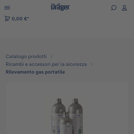
Skip to B2B platform navigation
0,00 €*
Catalogo prodotti
Ricambi e accessori per la sicurezza
Rilevamento gas portatile
Salta la galleria di immagini