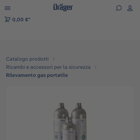
Skip to B2B platform navigation
0,00 €*
Catalogo prodotti
Ricambi e accessori per la sicurezza
Rilevamento gas portatile
Salta la galleria di immagini