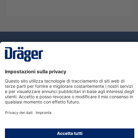
Tecnologia
per la vita
Assistenza
Informazioni su Dräger
Informazioni
© Dräger Italia, 2024