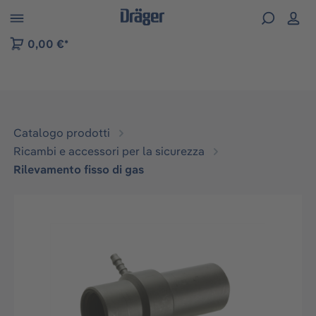
Skip to B2B platform navigation
0,00 €*
Catalogo prodotti
Ricambi e accessori per la sicurezza
Rilevamento fisso di gas
Salta la galleria di immagini