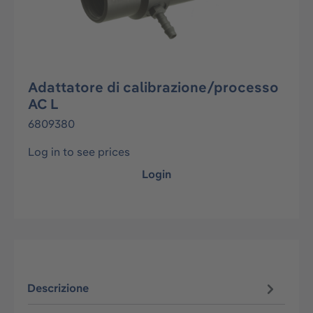
Adattatore di calibrazione/processo
AC L
6809380
Log in to see prices
Login
Descrizione