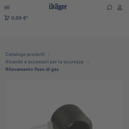
Skip to B2B platform navigation
0,00 €*
Catalogo prodotti
Ricambi e accessori per la sicurezza
Rilevamento fisso di gas
Salta la galleria di immagini