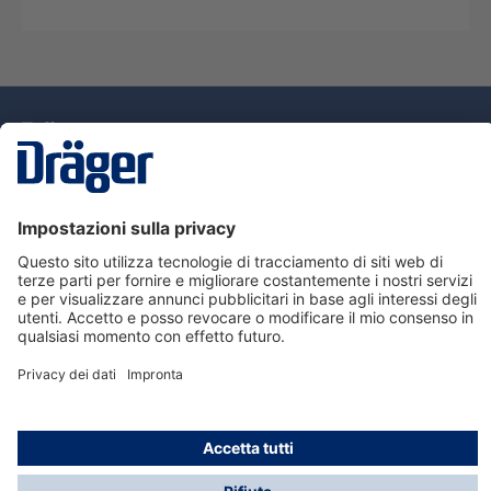
Tecnologia
per la vita
Assistenza
Informazioni su Dräger
Informazioni
© Dräger Italia, 2024
* Tutti i prezzi escl. IVA più spese di spedizione ed