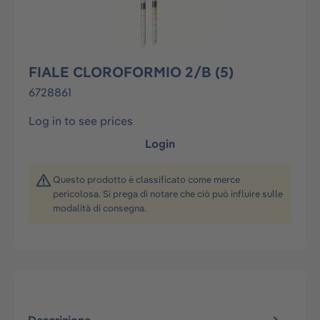
FIALE CLOROFORMIO 2/B (5)
6728861
Log in to see prices
Login
Questo prodotto è classificato come merce
pericolosa. Si prega di notare che ciò può influire sulle
modalità di consegna.