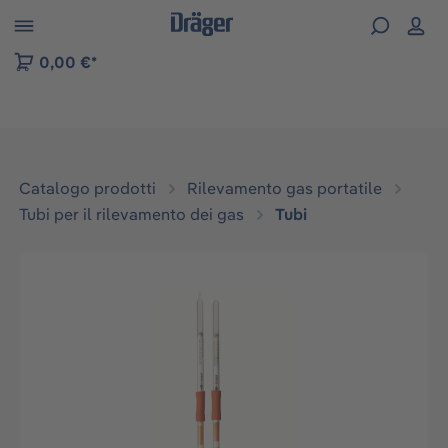
Skip to B2B platform navigation
0,00 €*
Catalogo prodotti
Rilevamento gas portatile
Tubi per il rilevamento dei gas
Tubi
Salta la galleria di immagini