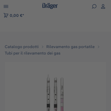
Skip to B2B platform navigation
0,00 €*
Catalogo prodotti
Rilevamento gas portatile
Tubi per il rilevamento dei gas
Salta la galleria di immagini