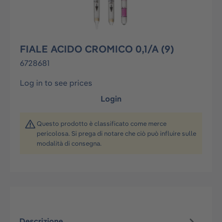
FIALE ACIDO CROMICO 0,1/A (9)
6728681
Log in to see prices
Login
Questo prodotto è classificato come merce
pericolosa. Si prega di notare che ciò può influire sulle
modalità di consegna.
Descrizione