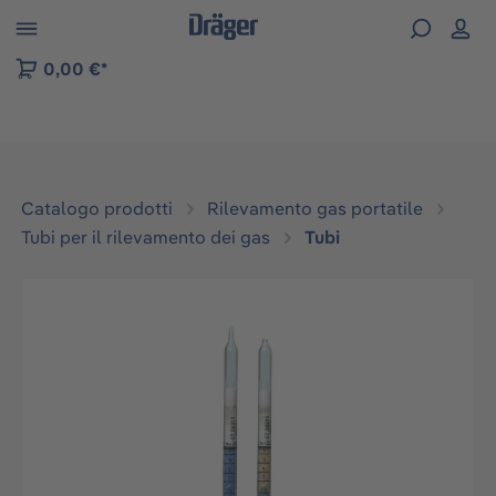
Skip to B2B platform navigation
0,00 €*
Catalogo prodotti
Rilevamento gas portatile
Tubi per il rilevamento dei gas
Tubi
Salta la galleria di immagini