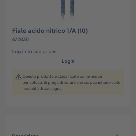
Fiale acido nitrico 1/A (10)
6728311
Log in to see prices
Login
Questo prodotto è classificato come merce
pericolosa. Si prega di notare che ciò può influire sulle
modalità di consegna.