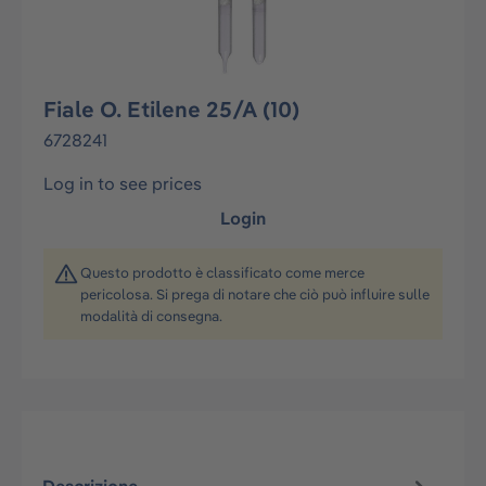
Fiale O. Etilene 25/A (10)
6728241
Log in to see prices
Login
Questo prodotto è classificato come merce
pericolosa. Si prega di notare che ciò può influire sulle
modalità di consegna.