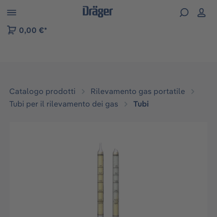
Skip to B2B platform navigation
0,00 €*
Catalogo prodotti
Rilevamento gas portatile
Tubi per il rilevamento dei gas
Tubi
Salta la galleria di immagini