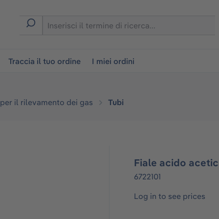
on
Traccia il tuo ordine
I miei ordini
 per il rilevamento dei gas
Tubi
Fiale acido acetic
6722101
Log in to see prices