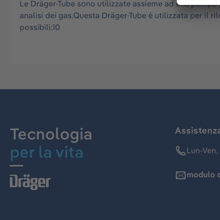
Le Dräger-Tube sono utilizzate assieme ad una pompa per
analisi dei gas.Questa Dräger-Tube è utilizzata per il
possibili:10
Tecnologia
Assistenz
per la vita
Lun-Ven, 
modulo d