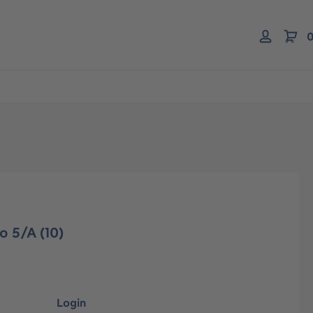
0
o 5/A (10)
Login