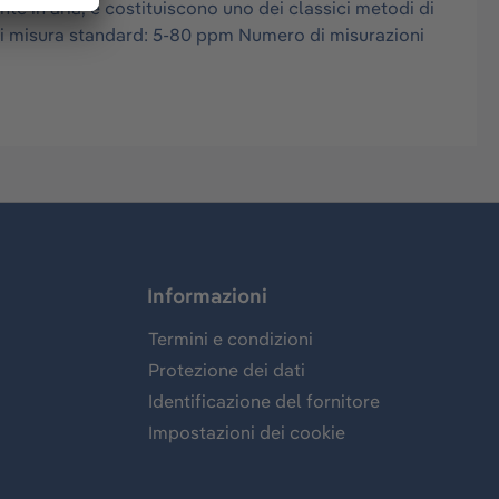
e in aria, e costituiscono uno dei classici metodi di
 di misura standard: 5-80 ppm Numero di misurazioni
Informazioni
Termini e condizioni
Protezione dei dati
Identificazione del fornitore
Impostazioni dei cookie