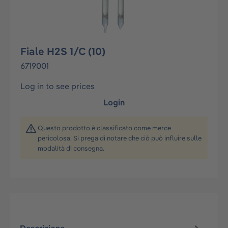
Fiale H2S 1/C (10)
6719001
Log in to see prices
Login
Questo prodotto è classificato come merce
pericolosa. Si prega di notare che ciò può influire sulle
modalità di consegna.