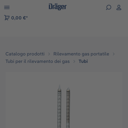
Skip to B2B platform navigation
0,00 €*
Catalogo prodotti
Rilevamento gas portatile
Tubi per il rilevamento dei gas
Tubi
Salta la galleria di immagini