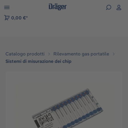
Skip to B2B platform navigation
0,00 €*
Catalogo prodotti
Rilevamento gas portatile
Sistemi di misurazione dei chip
Salta la galleria di immagini