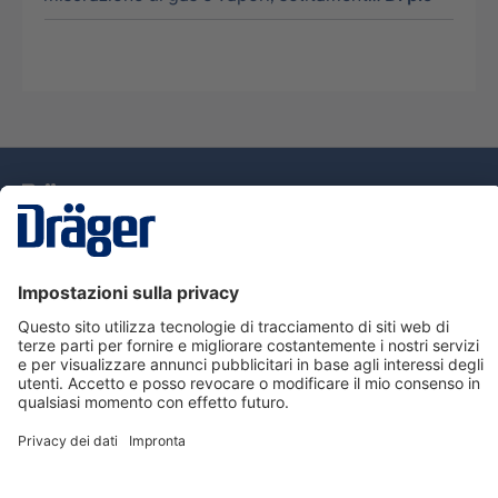
Tecnologia
per la vita
Assistenza
Informazioni su Dräger
Informazioni