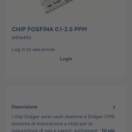
CHIP FOSFINA 0.1-2.5 PPM
6406400
Log in to see prices
Login
Descrizione
I chip Dräger sono usati assieme a Dräger CMS
(sistema di misurazione a chip) per la
misurazione di gas e vapori, solitament…
Di più