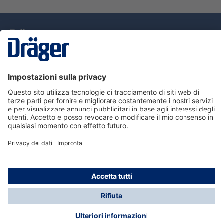
Tecnologia
per la vita
Assistenza
Informazioni su Dräger
Informazioni
© Dräger Italia, 2024
* Tutti i prezzi escl. IVA più spese di spedizione ed
eventuali spese di spedizione, se non diversamente
indicato.