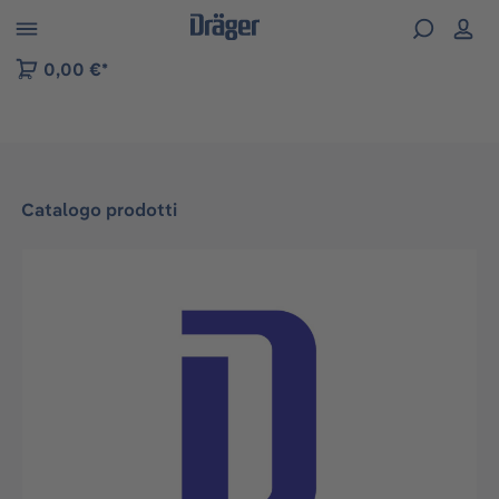
Skip to B2B platform navigation
0,00 €*
Catalogo prodotti
Salta la galleria di immagini