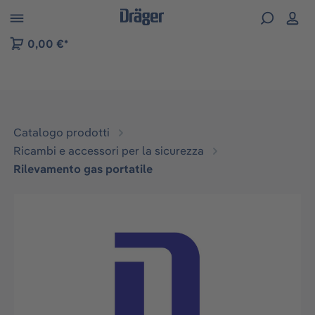
Skip to B2B platform navigation
0,00 €*
Catalogo prodotti
Ricambi e accessori per la sicurezza
Rilevamento gas portatile
Salta la galleria di immagini