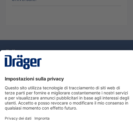
Tecnologia
per la vita
Assistenza
Informazioni su Dräger
Informazioni