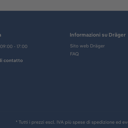
a
Informazioni su Dräger
Sito web Dräger
09:00 - 17:00
FAQ
i contatto
* Tutti i prezzi escl. IVA più spese di spedizione ed 