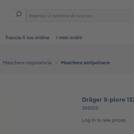
on
Traccia il tuo ordine
I miei ordini
Maschere respiratorie
Maschere antipolvere
Dräger X-plore 1
3951215
Log in to see prices