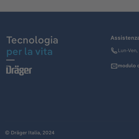
Tecnologia
Assistenz
per la vita
Lun-Ven, 
modulo d
© Dräger Italia, 2024