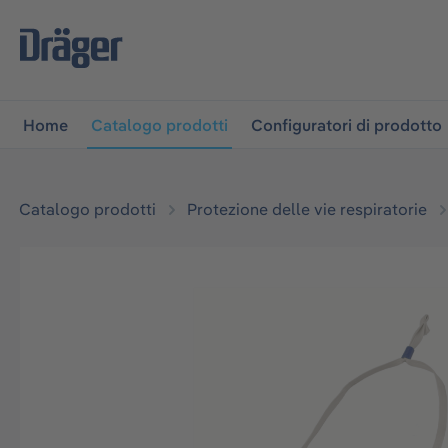
lla navigazione principale
Skip to B2B platform navigati
Home
Catalogo prodotti
Configuratori di prodotto
Catalogo prodotti
Protezione delle vie respiratorie
Salta la galleria di immagini