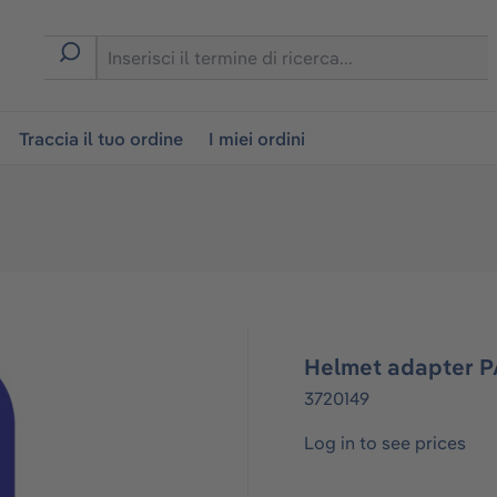
on
Traccia il tuo ordine
I miei ordini
Helmet adapter 
3720149
Log in to see prices