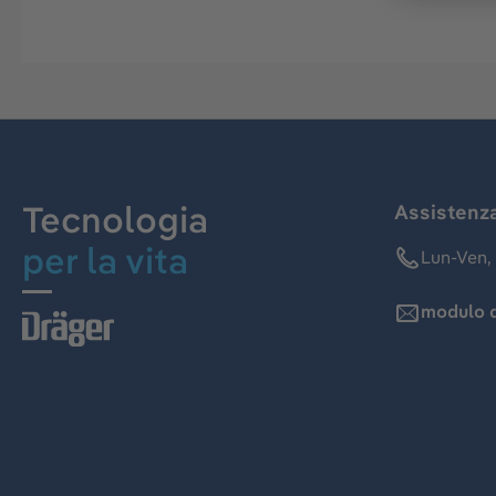
Tecnologia
Assistenz
per la vita
Lun-Ven, 
modulo d