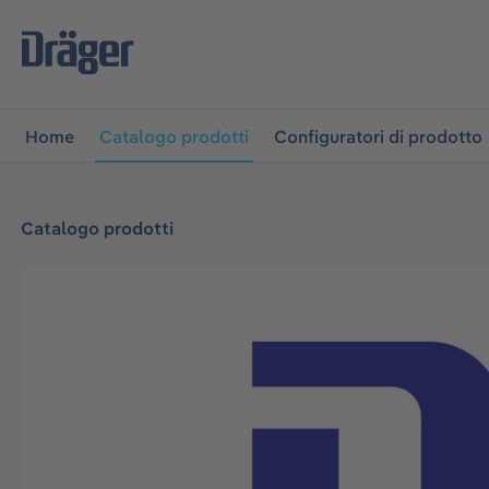
lla navigazione principale
Skip to B2B platform navigati
Home
Catalogo prodotti
Configuratori di prodotto
Catalogo prodotti
Salta la galleria di immagini