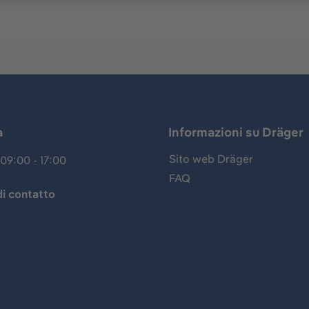
a
Informazioni su Dräger
Sito web Dräger
09:00 - 17:00
FAQ
i contatto