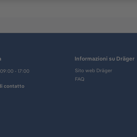
a
Informazioni su Dräger
Sito web Dräger
09:00 - 17:00
FAQ
i contatto