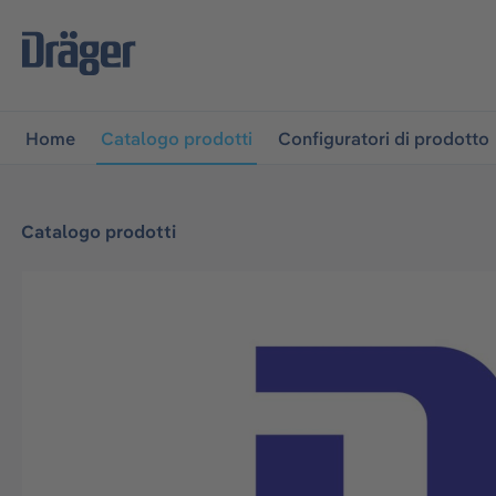
lla navigazione principale
Skip to B2B platform navigati
Home
Catalogo prodotti
Configuratori di prodotto
Catalogo prodotti
Salta la galleria di immagini