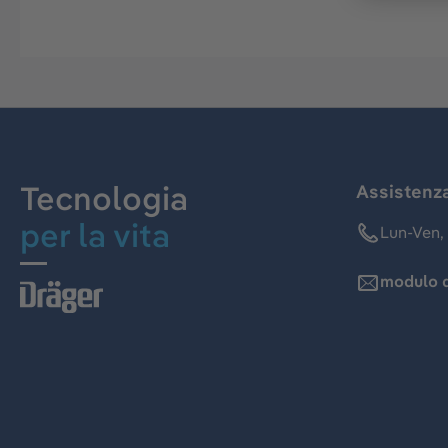
Tecnologia
Assistenz
per la vita
Lun-Ven, 
modulo d