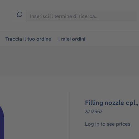
on
Traccia il tuo ordine
I miei ordini
Filling nozzle cpl.
3717557
Log in to see prices