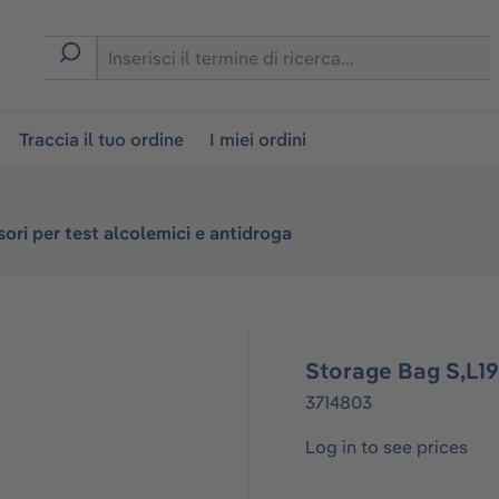
on
Traccia il tuo ordine
I miei ordini
ori per test alcolemici e antidroga
Storage Bag S,L
3714803
Log in to see prices