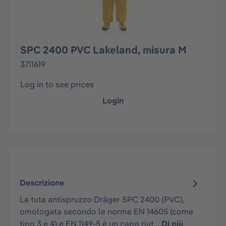
SPC 2400 PVC Lakeland, misura M
3711619
Log in to see prices
Login
Descrizione
La tuta antispruzzo Dräger SPC 2400 (PVC),
omologata secondo le norme EN 14605 (come
tipo 3 e 4) e EN 1149-5 è un capo riut…
Di più