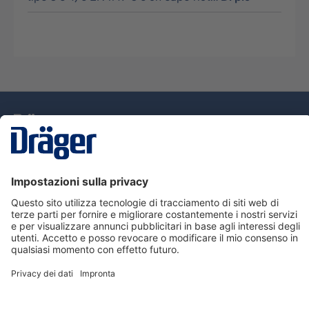
Tecnologia
per la vita
Assistenza
Informazioni su Dräger
Informazioni