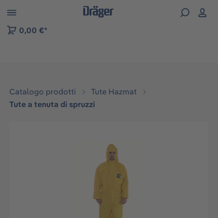
Skip to B2B platform navigation
0,00 €*
Catalogo prodotti
Tute Hazmat
Tute a tenuta di spruzzi
Salta la galleria di immagini