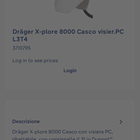
Dräger X-plore 8000 Casco visier.PC
L3T4
3710795
Log in to see prices
Login
Descrizione
Dräger X-plore 8000 Casco con visiera PC,
ribaltabile, con coprispalle (L3) in Dupont™