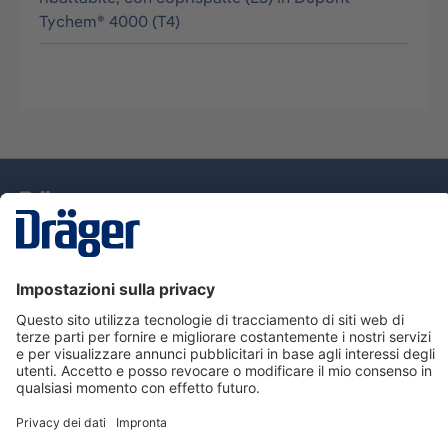
Tychem® 4000 (T4)
Tecnologia
per la vita
Assistenza
Informazioni su Dräger
Informazioni