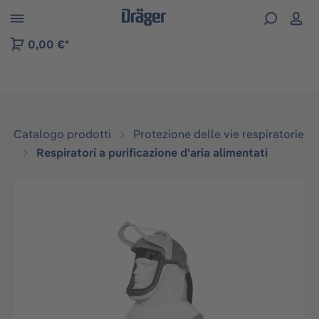
Skip to B2B platform navigation
0,00 €*
Catalogo prodotti
Protezione delle vie respiratorie
Respiratori a purificazione d'aria alimentati
Salta la galleria di immagini