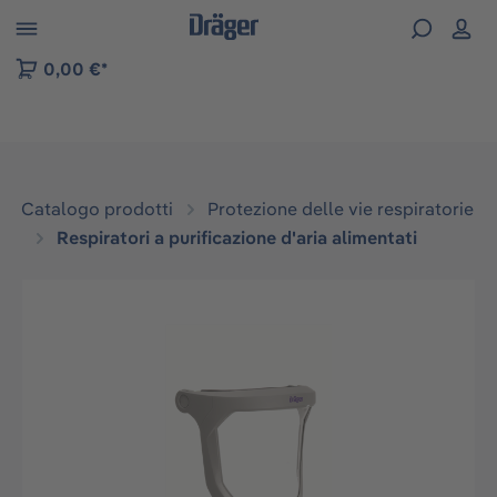
Skip to B2B platform navigation
0,00 €*
Catalogo prodotti
Protezione delle vie respiratorie
Respiratori a purificazione d'aria alimentati
Salta la galleria di immagini