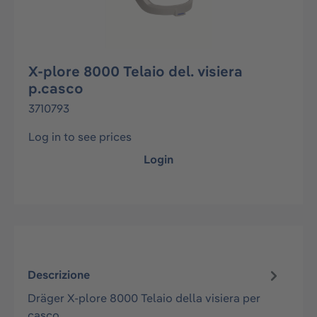
X-plore 8000 Telaio del. visiera
p.casco
3710793
Log in to see prices
Login
Descrizione
Dräger X-plore 8000 Telaio della visiera per
casco