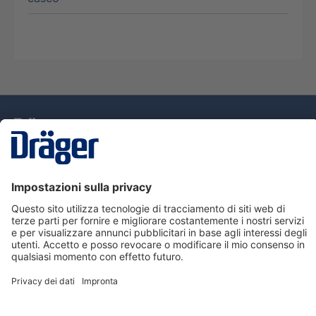
Tecnologia
per la vita
Assistenza
Informazioni su Dräger
Informazioni