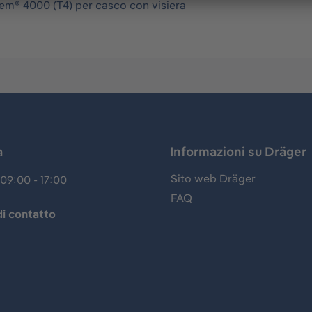
em® 4000 (T4) per casco con visiera
a
Informazioni su Dräger
Sito web Dräger
09:00 - 17:00
FAQ
i contatto