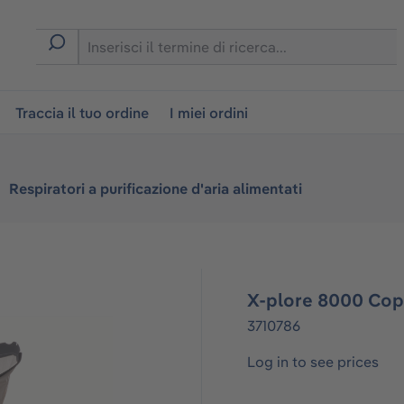
on
Traccia il tuo ordine
I miei ordini
Respiratori a purificazione d'aria alimentati
X-plore 8000 Cop
3710786
Log in to see prices