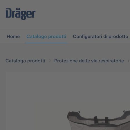
lla navigazione principale
Skip to B2B platform navigati
Home
Catalogo prodotti
Configuratori di prodotto
Catalogo prodotti
Protezione delle vie respiratorie
Salta la galleria di immagini