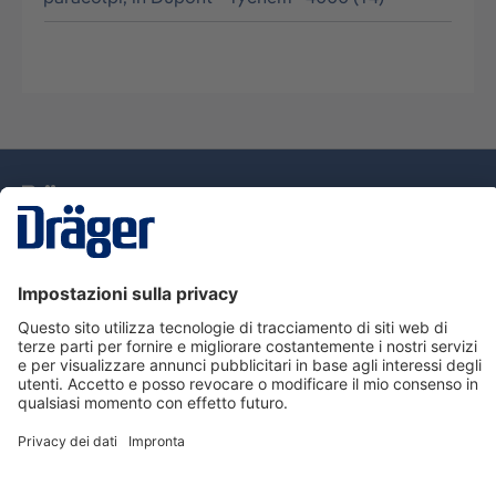
Tecnologia
per la vita
Assistenza
Informazioni su Dräger
Informazioni