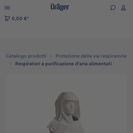
Skip to B2B platform navigation
0,00 €*
Catalogo prodotti
Protezione delle vie respiratorie
Respiratori a purificazione d'aria alimentati
Salta la galleria di immagini