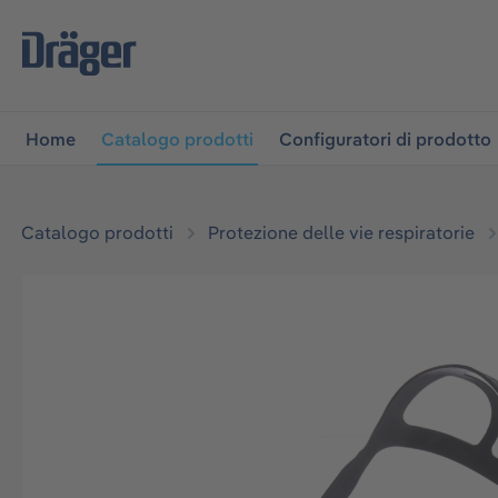
lla navigazione principale
Skip to B2B platform navigati
Home
Catalogo prodotti
Configuratori di prodotto
Catalogo prodotti
Protezione delle vie respiratorie
Salta la galleria di immagini