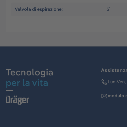
Valvola di espirazione:
Sì
Tecnologia
Assistenz
per la vita
Lun-Ven, 
modulo d