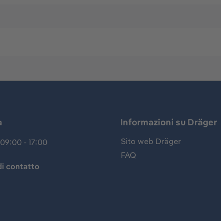
a
Informazioni su Dräger
Sito web Dräger
09:00 - 17:00
FAQ
i contatto