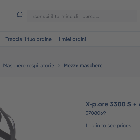
on
Traccia il tuo ordine
I miei ordini
Maschere respiratorie
Mezze maschere
X-plore 3300 S +
3708069
Log in to see prices