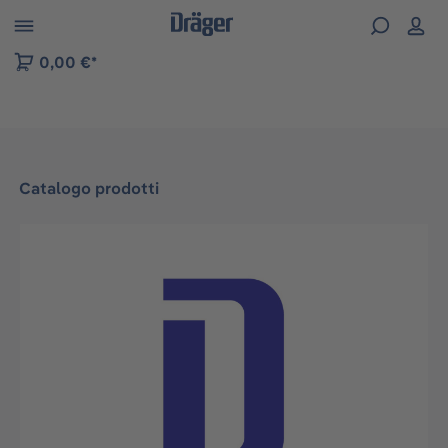
Skip to B2B platform navigation
0,00 €*
Catalogo prodotti
Salta la galleria di immagini