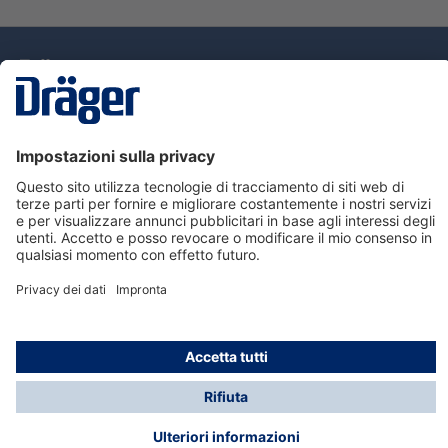
Tecnologia
per la vita
Assistenza
Informazioni su Dräger
Informazioni
© Dräger Italia, 2024
* Tutti i prezzi escl. IVA più spese di spedizione ed
eventuali spese di spedizione, se non diversamente
indicato.