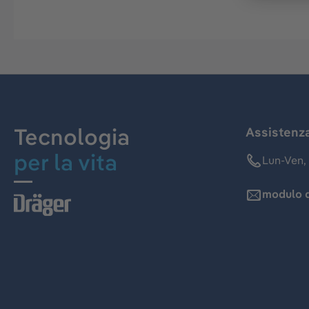
Tecnologia
Assistenz
per la vita
Lun-Ven, 
modulo d