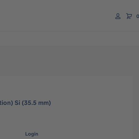
0
tion) Si (35.5 mm)
Login