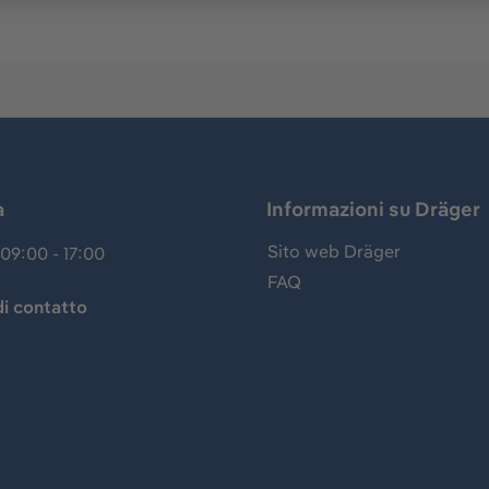
a
Informazioni su Dräger
Sito web Dräger
09:00 - 17:00
FAQ
i contatto