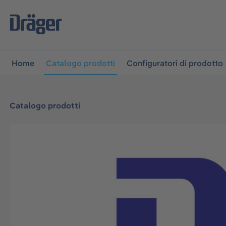
lla navigazione principale
Skip to B2B platform navigati
Home
Catalogo prodotti
Configuratori di prodotto
Catalogo prodotti
Salta la galleria di immagini