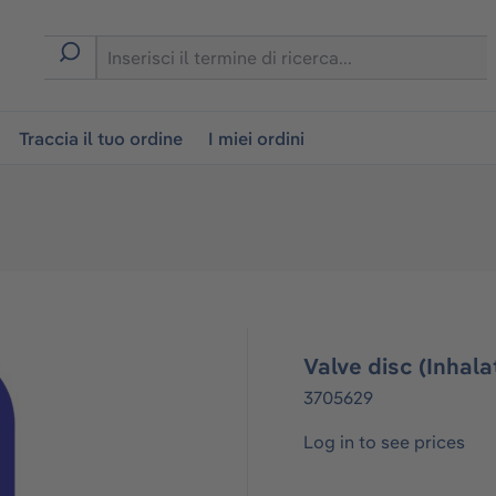
on
Traccia il tuo ordine
I miei ordini
Valve disc (Inhala
3705629
Log in to see prices