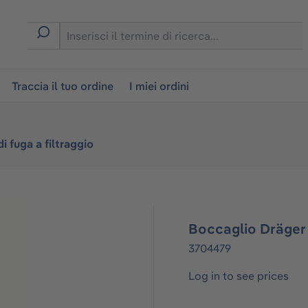
on
Traccia il tuo ordine
I miei ordini
di fuga a filtraggio
Boccaglio Dräge
3704479
Log in to see prices