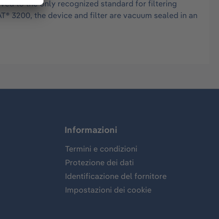
ed to the only recognized standard for filtering
T® 3200, the device and filter are vacuum sealed in an
Informazioni
Termini e condizioni
Protezione dei dati
Identificazione del fornitore
Impostazioni dei cookie