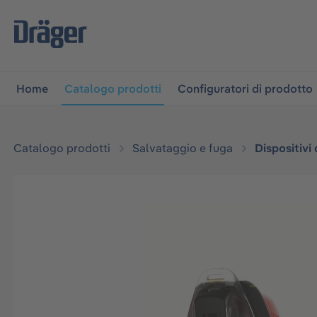
lla navigazione principale
Skip to B2B platform navigati
Home
Catalogo prodotti
Configuratori di prodotto
Catalogo prodotti
Salvataggio e fuga
Dispositivi 
Salta la galleria di immagini