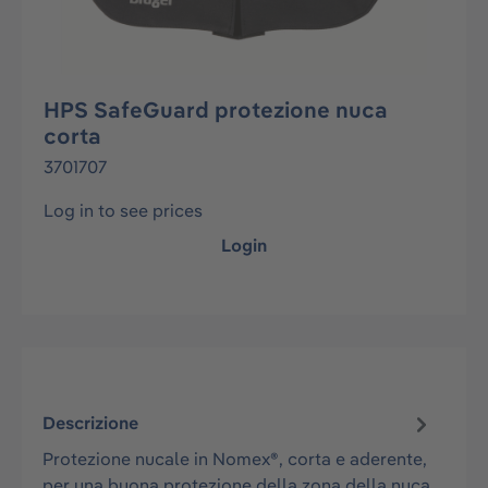
HPS SafeGuard protezione nuca
corta
3701707
Log in to see prices
Login
Descrizione
Protezione nucale in Nomex®, corta e aderente,
per una buona protezione della zona della nuca