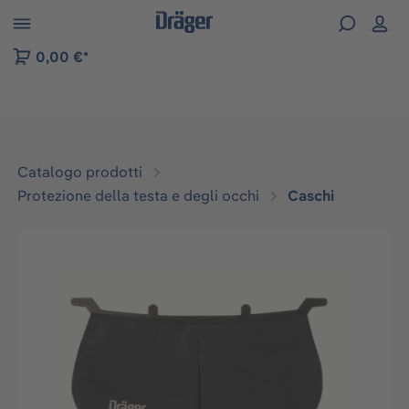
Skip to B2B platform navigation
0,00 €*
Catalogo prodotti
Protezione della testa e degli occhi
Caschi
Salta la galleria di immagini