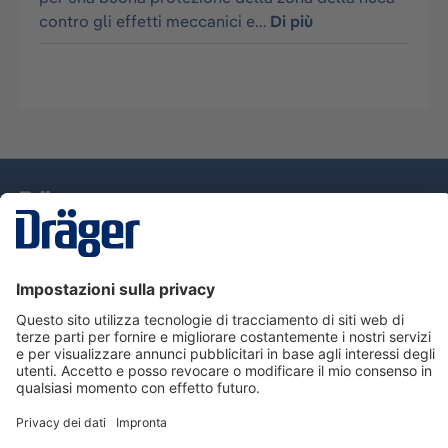
contro gli effetti meccanici e…
Di più
Tecnologia
per la vita
Assistenza
Informazioni su Dräger
Informazioni