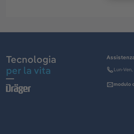
Tecnologia
Assistenz
per la vita
Lun-Ven, 
modulo d