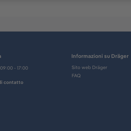
a
Informazioni su Dräger
Sito web Dräger
09:00 - 17:00
FAQ
i contatto