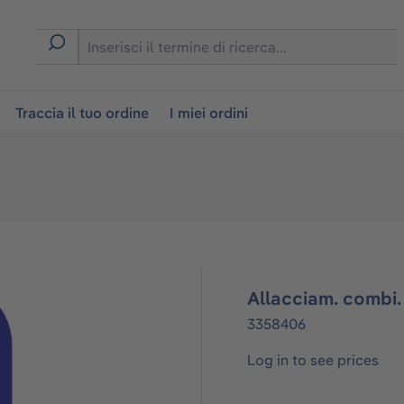
on
Traccia il tuo ordine
I miei ordini
Allacciam. combi.
3358406
Log in to see prices