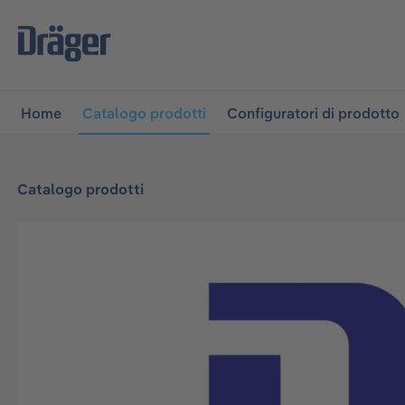
lla navigazione principale
Skip to B2B platform navigati
Home
Catalogo prodotti
Configuratori di prodotto
Catalogo prodotti
Salta la galleria di immagini