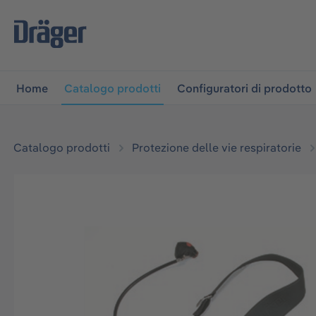
lla navigazione principale
Skip to B2B platform navigati
Home
Catalogo prodotti
Configuratori di prodotto
Catalogo prodotti
Protezione delle vie respiratorie
Salta la galleria di immagini