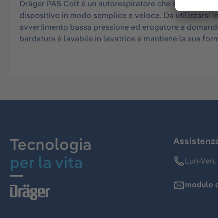
Dräger PAS Colt è un autorespiratore che si porta sui f
dispositivo in modo semplice e veloce. Da utilizzarsi in
avvertimento bassa pressione ed erogatore a domanda i
bardatura è lavabile in lavatrice e mantiene la sua fo
Tecnologia
Assistenz
per la vita
Lun-Ven, 
modulo d