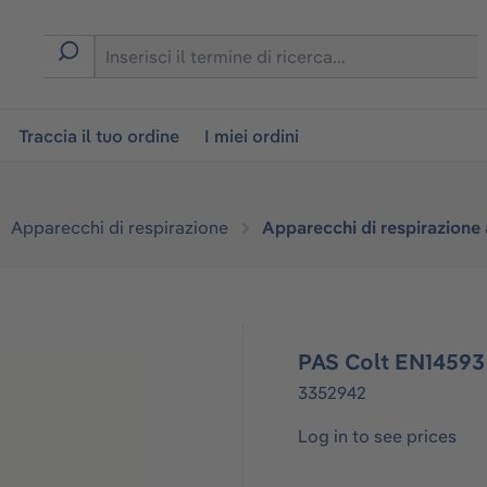
on
Traccia il tuo ordine
I miei ordini
Apparecchi di respirazione
Apparecchi di respirazione
PAS Colt EN14593 
3352942
Log in to see prices