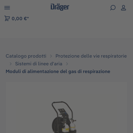
Skip to B2B platform navigation
0,00 €*
Catalogo prodotti
Protezione delle vie respiratorie
Sistemi di linee d'aria
Moduli di alimentazione del gas di respirazione
Salta la galleria di immagini