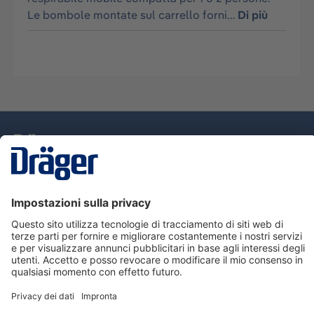
Le bombole montate sul carrello forni…
Di più
Tecnologia
per la vita
Assistenza
Informazioni su Dräger
Informazioni