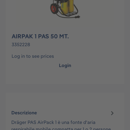
AIRPAK 1 PAS 50 MT.
3352228
Log in to see prices
Login
Descrizione
Dräger PAS AirPack 1 è una fonte d'aria
respirabile mobile compatta per 1 o 2 persone.